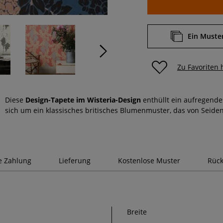
Ein Muster
Zu Favoriten
Diese
Design-Tapete im Wisteria-Design
enthüllt ein aufregend
sich um ein klassisches britisches Blumenmuster, das von Seide
e Zahlung
Lieferung
Kostenlose Muster
Rück
Breite