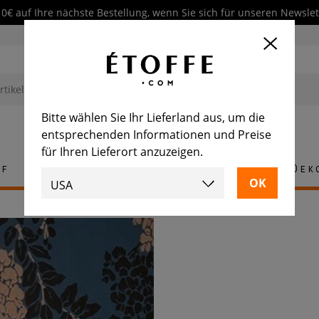
10€ auf Ihre nächste Bestellung, wenn Sie sich für unseren Newsl
Bitte wählen Sie Ihr Lieferland aus, um die
entsprechenden Informationen und Preise
für Ihren Lieferort anzuzeigen.
ff
Teppich
Fliese
Möbel
Dek