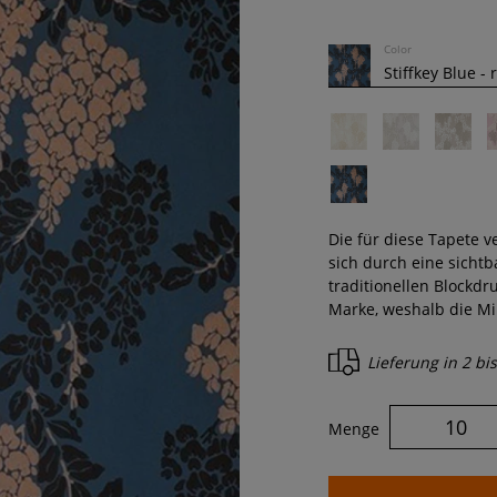
Color
Die für diese Tapete v
sich durch eine sichtb
traditionellen Blockdru
Marke, weshalb die Mi
Lieferung in
2 bi
Menge