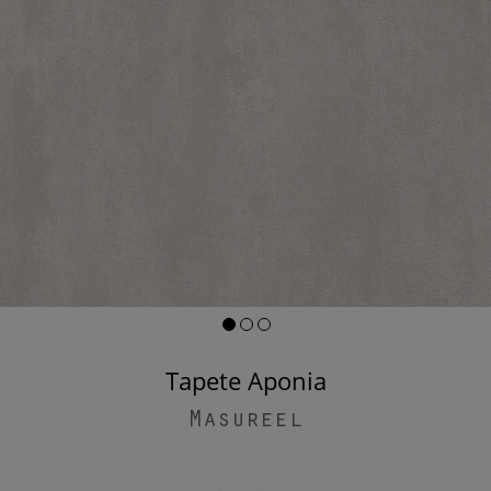
Tapete Aponia
Masureel