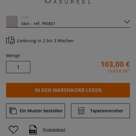
Color
Lieferung in
2 bis 3 Wochen
Menge
103,00 €
2
19,43 €
/m
IN DEN WARENKORB LEGEN
Ein Muster bestellen
Tapetenrecnher
Produktdetail