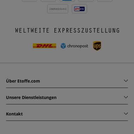
ÜBERWEISUNG
WELTWEITE EXPRESSZUSTELLUNG
Über Etoffe.com
Unsere Dienstleistungen
Kontakt
www.etoffe.com - Copyright © 2026
Alle Rechte vorbehalten