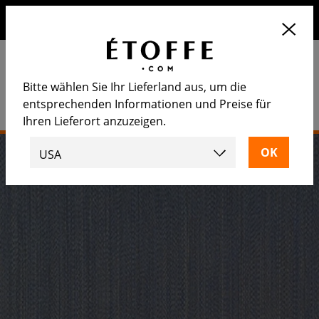
Erhalten Sie 10€ auf Ihre nächste Bestellung, wenn Sie sich
für unseren Newsletter anmelden
Bitte wählen Sie Ihr Lieferland aus, um die
entsprechenden Informationen und Preise für
Ihren Lieferort anzuzeigen.