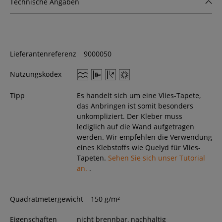
Technische Angaben
Lieferantenreferenz
9000050
Nutzungskodex
Tipp
Es handelt sich um eine Vlies-Tapete,
das Anbringen ist somit besonders
unkompliziert. Der Kleber muss
lediglich auf die Wand aufgetragen
werden. Wir empfehlen die Verwendung
eines Klebstoffs wie Quelyd für Vlies-
Tapeten.
Sehen Sie sich unser Tutorial
an.
.
Quadratmetergewicht
150 g/m²
Eigenschaften
nicht brennbar, nachhaltig