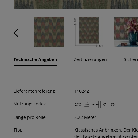
Technische Angaben
Zertifizierungen
Sicher
Lieferantenreferenz
T10242
Nutzungskodex
Länge pro Rolle
8.22 Meter
Tipp
Klassisches Anbringen. Der Kl
der Tapete angebracht werden