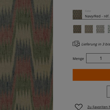
Color
Lieferung in
3 bi
Menge
Zu Favoriten