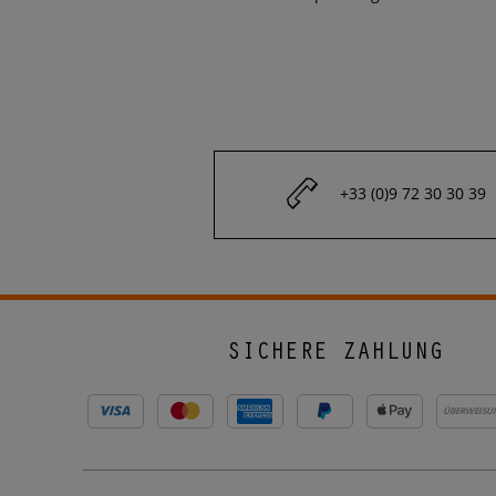
+33 (0)9 72 30 30 39
SICHERE ZAHLUNG
ÜBERWEISU