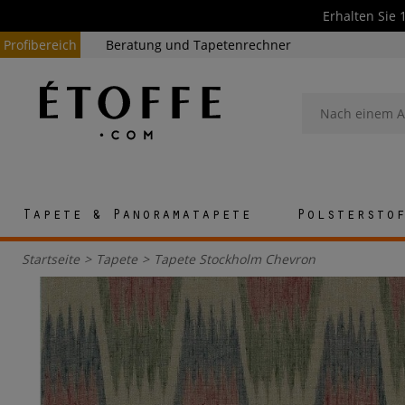
Erhalten Sie 
Profibereich
Beratung und Tapetenrechner
Tapete & Panoramatapete
Polstersto
Startseite
>
Tapete
>
Tapete Stockholm Chevron