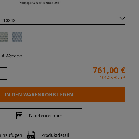
s 4 Wochen
761,00 €
2
101,25 €
/m
IN DEN WARENKORB LEGEN
Tapetenrecnher
 hinzufügen
Produktdetail