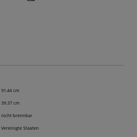
91 cm
91,44
cm
39.37 cm
nicht brennbar
Vereinigte Staaten