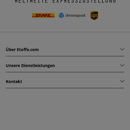
WELTWEITE EXPRESSZUSTELLUNG
Über Etoffe.com
Unsere Dienstleistungen
Kontakt
www.etoffe.com - Copyright © 2026
Alle Rechte vorbehalten
14 rue Hugede, 94340 JOINVILLE-LE-PONT, France
Diese Seite ist durch reCAPTCHA geschützt. Es gelten die
Datenschutzrichtlinien und Nutzungsbedingungen von
Google.