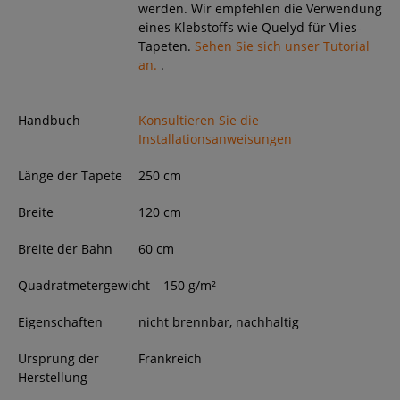
werden. Wir empfehlen die Verwendung
eines Klebstoffs wie Quelyd für Vlies-
Tapeten.
Sehen Sie sich unser Tutorial
an.
.
Handbuch
Konsultieren Sie die
Installationsanweisungen
Länge der Tapete
250
cm
Breite
120
cm
Breite der Bahn
60 cm
Quadratmetergewicht
150 g/m²
Eigenschaften
nicht brennbar, nachhaltig
Ursprung der
Frankreich
Herstellung