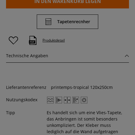
IN DEN WARENKORB LEGEN
Tapetenrecnher
Produktdetail
Technische Angaben
Lieferantenreferenz
printemps-tropical 120x250cm
Nutzungskodex
Tipp
Es handelt sich um eine Vlies-Tapete,
das Anbringen ist somit besonders
unkompliziert. Der Kleber muss
lediglich auf die Wand aufgetragen