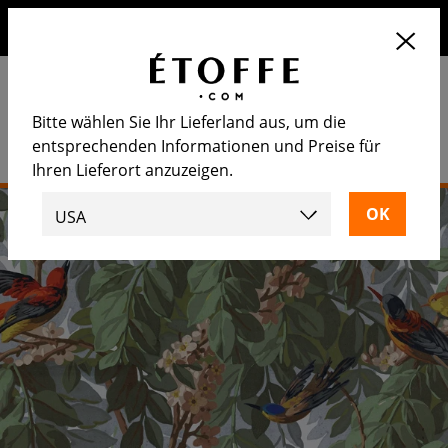
Erhalten Sie 10€ auf Ihre nächste Bestellung, wenn Sie sich
für unseren Newsletter anmelden
Bitte wählen Sie Ihr Lieferland aus, um die
entsprechenden Informationen und Preise für
Ihren Lieferort anzuzeigen.