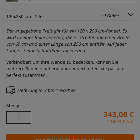
Größe
+ 1 Größe
Der angegebene Preis gilt für ein
120
x
250
cm-Paneel. Es
wird in einer Rolle geliefert, die
2
-Streifen mit einer Breite
von 60 cm und einer Länge von
250
cm enthält. Auf jeder
Länge ist eine Schnittlinie angegeben.
Verbindbar: Um Ihre Wände zu bedecken, können Sie
mehrere Paneele nebeneinander verbinden, sie passen
perfekt zusammen.
Lieferung in
3 bis 4 Wochen
Menge
343,00 €
2
114,33 €
/m