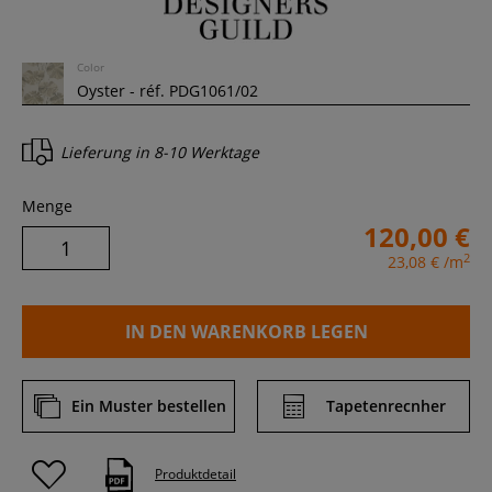
Color
Lieferung in
8-10 Werktage
Menge
120,00 €
2
23,08 €
/m
IN DEN WARENKORB LEGEN
Ein Muster bestellen
Tapetenrecnher
Produktdetail