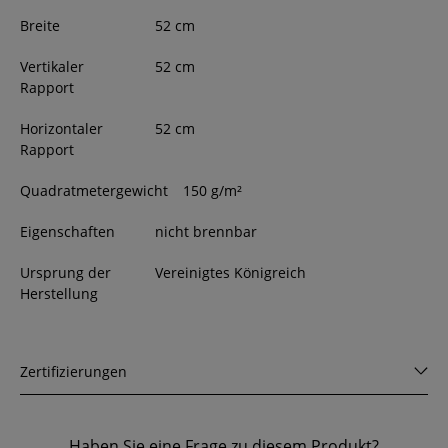
Breite
52
cm
Vertikaler
52 cm
Rapport
Horizontaler
52 cm
Rapport
Quadratmetergewicht
150 g/m²
Eigenschaften
nicht brennbar
Ursprung der
Vereinigtes Königreich
Herstellung
Zertifizierungen
Haben Sie eine Frage zu diesem Produkt?