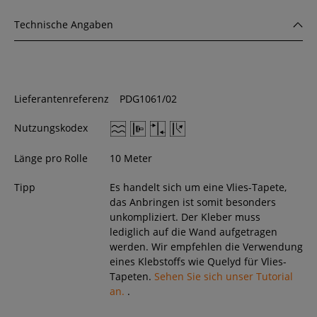
Technische Angaben
Lieferantenreferenz
PDG1061/02
Nutzungskodex
Länge pro Rolle
10 Meter
Tipp
Es handelt sich um eine Vlies-Tapete,
das Anbringen ist somit besonders
unkompliziert. Der Kleber muss
lediglich auf die Wand aufgetragen
werden. Wir empfehlen die Verwendung
eines Klebstoffs wie Quelyd für Vlies-
Tapeten.
Sehen Sie sich unser Tutorial
an.
.