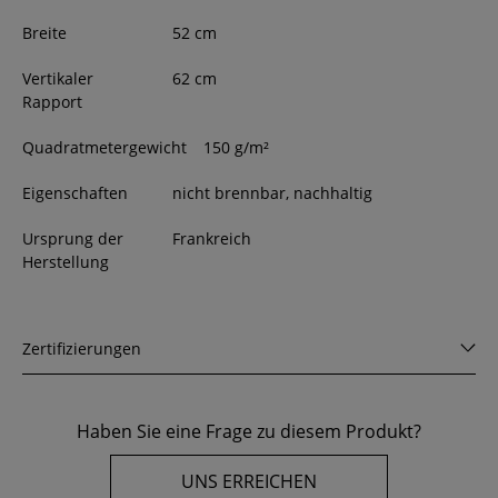
Breite
52
cm
Vertikaler
62 cm
Rapport
Quadratmetergewicht
150 g/m²
Eigenschaften
nicht brennbar, nachhaltig
Ursprung der
Frankreich
Herstellung
Zertifizierungen
Haben Sie eine Frage zu diesem Produkt?
UNS ERREICHEN