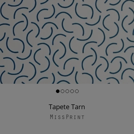
Tapete Tarn
MissPrint