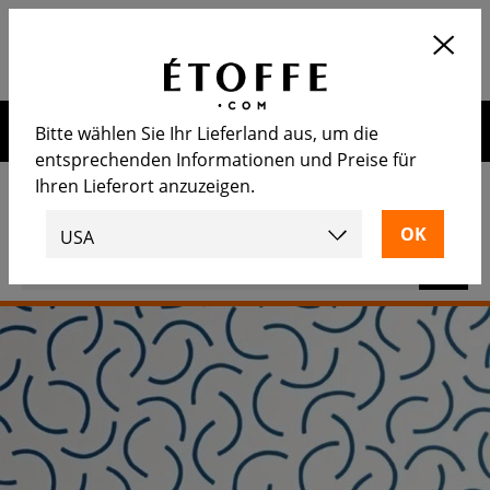
Application
OUVRIR
Calculez le nombre de rouleaux
nécessaire
Erhalten Sie 10€ auf Ihre nächste Bestellung, wenn Sie sich
Bitte wählen Sie Ihr Lieferland aus, um die
für unseren Newsletter anmelden
entsprechenden Informationen und Preise für
Ihren Lieferort anzuzeigen.