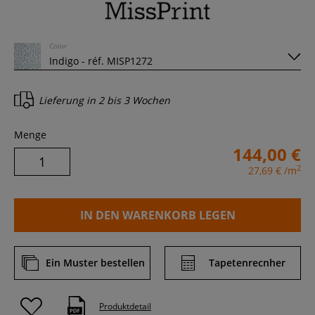
Color
Lieferung in
2 bis 3 Wochen
Menge
144,00 €
2
27,69 €
/m
IN DEN WARENKORB LEGEN
Ein Muster bestellen
Tapetenrecnher
Produktdetail