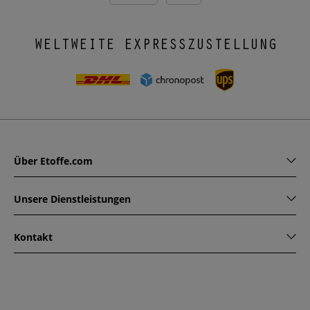
WELTWEITE EXPRESSZUSTELLUNG
Über Etoffe.com
Unsere Dienstleistungen
Kontakt
www.etoffe.com - Copyright © 2026
Alle Rechte vorbehalten
14 rue Hugede, 94340 JOINVILLE-LE-PONT, France