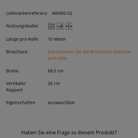
Lieferantenreferenz
W6900-02
Nutzungskodex
Länge pro Rolle
10 Meter
Broschüre
Konsultieren Sie die Broschüre Osborne
and Little
Breite
68,5
cm
Vertikaler
26 cm
Rapport
Eigenschaften
auswaschbar
Haben Sie eine Frage zu diesem Produkt?