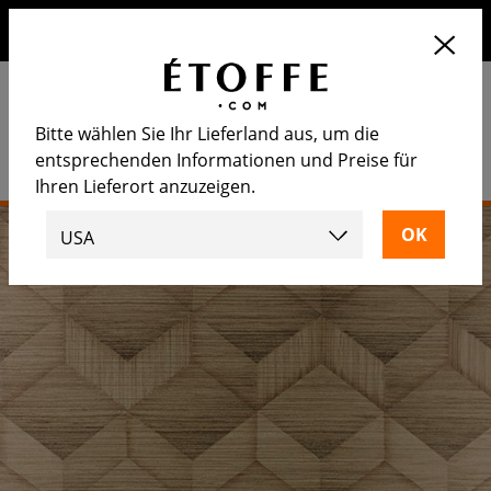
Erhalten Sie 10€ auf Ihre nächste Bestellung, wenn Sie sich
für unseren Newsletter anmelden
Bitte wählen Sie Ihr Lieferland aus, um die
entsprechenden Informationen und Preise für
Ihren Lieferort anzuzeigen.