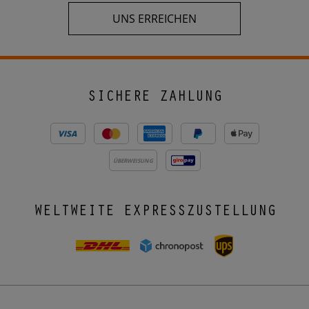
UNS ERREICHEN
SICHERE ZAHLUNG
ÜBERWEISUNG
WELTWEITE EXPRESSZUSTELLUNG