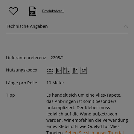
Produktdetail
Technische Angaben
Lieferantenreferenz
2205/1
Nutzungskodex
Länge pro Rolle
10 Meter
Tipp
Es handelt sich um eine Vlies-Tapete,
das Anbringen ist somit besonders
unkompliziert. Der Kleber muss
lediglich auf die Wand aufgetragen
werden. Wir empfehlen die Verwendung
eines Klebstoffs wie Quelyd für Vlies-
Tapeten.
Sehen Sie sich unser Tutorial