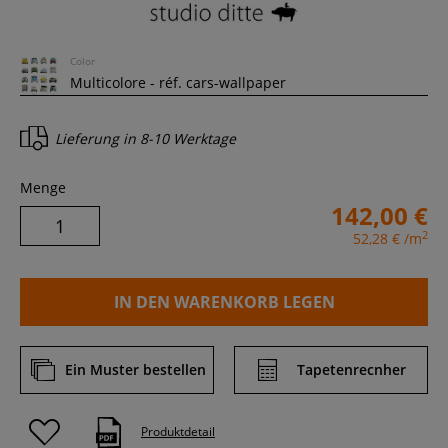
Color
Lieferung in
8-10 Werktage
Menge
142,00 €
2
52,28 €
/m
IN DEN WARENKORB LEGEN
Ein Muster bestellen
Tapetenrecnher
Produktdetail