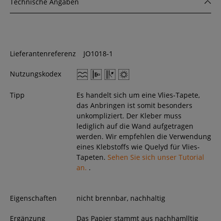
Technische Angaben
Lieferantenreferenz
JO1018-1
Nutzungskodex
Tipp
Es handelt sich um eine Vlies-Tapete,
das Anbringen ist somit besonders
unkompliziert. Der Kleber muss
lediglich auf die Wand aufgetragen
werden. Wir empfehlen die Verwendung
eines Klebstoffs wie Quelyd für Vlies-
Tapeten.
Sehen Sie sich unser Tutorial
an.
.
Eigenschaften
nicht brennbar, nachhaltig
Ergänzung
Das Papier stammt aus nachhamlltig