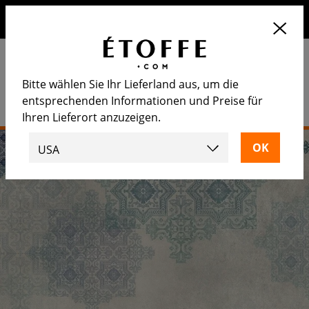
Erhalten Sie 10€ auf Ihre nächste Bestellung, wenn Sie sich
für unseren Newsletter anmelden
Bitte wählen Sie Ihr Lieferland aus, um die
entsprechenden Informationen und Preise für
Ihren Lieferort anzuzeigen.