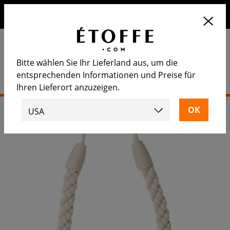
Erhalten Sie 10€ auf Ihre nächste Bestellung, wenn Sie sich
für unseren Newsletter anmelden
Bitte wählen Sie Ihr Lieferland aus, um die
entsprechenden Informationen und Preise für
Ihren Lieferort anzuzeigen.