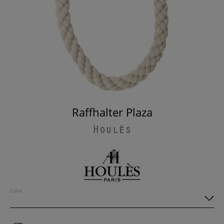
Raffhalter Plaza
Houlès
Color