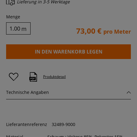
Lieferung in
3-5 Werktage
Menge
m
73,00 €
pro Meter
IN DEN WARENKORB LEGEN
Produktdetail
Technische Angaben
Lieferantenreferenz
32489-9000
Material-
Schaum : Viskose 85%, Polyester 15%