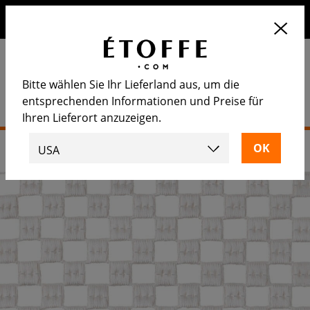
Erhalten Sie 10€ auf Ihre nächste Bestellung, wenn Sie sich
für unseren Newsletter anmelden
Bitte wählen Sie Ihr Lieferland aus, um die
entsprechenden Informationen und Preise für
Ihren Lieferort anzuzeigen.