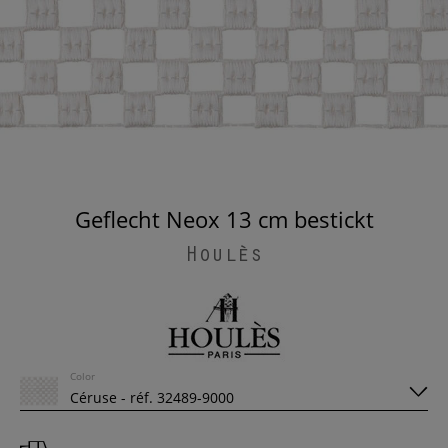
Geflecht Neox 13 cm bestickt
Houlès
Color