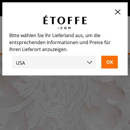
Erhalten Sie 10€ auf Ihre nächste Bestellung, wenn Sie sich
für unseren Newsletter anmelden
Bitte wählen Sie Ihr Lieferland aus, um die
entsprechenden Informationen und Preise für
Ihren Lieferort anzuzeigen.