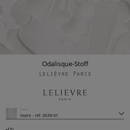
Odalisque-Stoff
Lelièvre Paris
Color