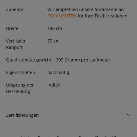
Zubehör
Wir empfehlen unsere Sortimente an
POSAMENTEN
für Ihre Textilkreationen.
Breite
140
cm
Vertikaler
75 cm
Rapport
Quadratmetergewicht
305 Gramm pro Laufmeter
Eigenschaften
nachhaltig
Ursprung der
Indien
Herstellung
Zertifizierungen