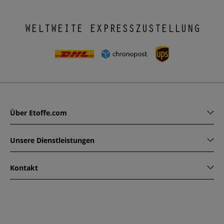
WELTWEITE EXPRESSZUSTELLUNG
Über Etoffe.com
Unsere Dienstleistungen
Kontakt
www.etoffe.com - Copyright © 2026
Alle Rechte vorbehalten
14 rue Hugede, 94340 JOINVILLE-LE-PONT, France