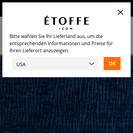
Erhalten Sie 10€ auf Ihre nächste Bestellung, wenn Sie sich
für unseren Newsletter anmelden
Bitte wählen Sie Ihr Lieferland aus, um die
entsprechenden Informationen und Preise für
Ihren Lieferort anzuzeigen.