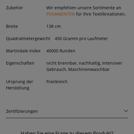
Zubehör
Wir empfehlen unsere Sortimente an
POSAMENTEN
für Ihre Textilkreationen.
Breite
138
cm
Quadratmetergewicht
450 Gramm pro Laufmeter
Martindale Index
40000 Runden
Eigenschaften
nicht brennbar, nachhaltig, Intensiver
Gebrauch, Maschinenwaschbar
Ursprung der
Frankreich
Herstellung
Zertifizierungen
Haben Sie eine Frage zu diesem Produkt?