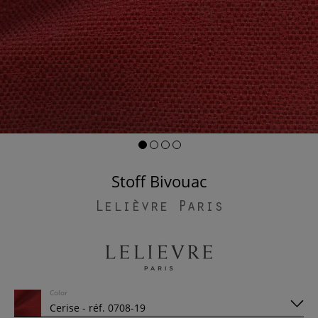
Stoff Bivouac
Lelièvre Paris
Color