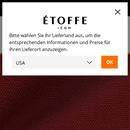
Erhalten Sie 10€ auf Ihre nächste Bestellung, wenn Sie sich
für unseren Newsletter anmelden
Bitte wählen Sie Ihr Lieferland aus, um die
entsprechenden Informationen und Preise für
Ihren Lieferort anzuzeigen.