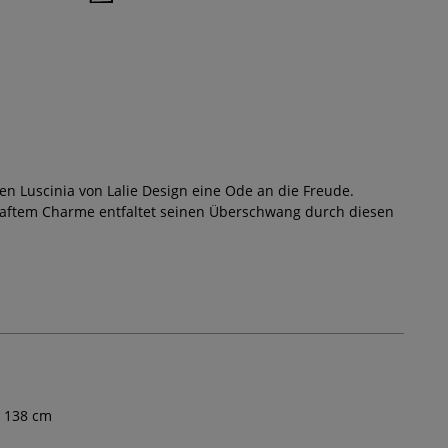
en Luscinia von Lalie Design eine Ode an die Freude.
dhaftem Charme entfaltet seinen Überschwang durch diesen
138
cm