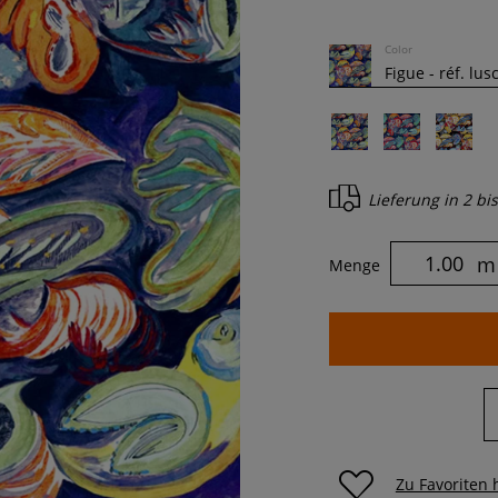
Color
Lieferung in
2 bi
m
Menge
Zu Favoriten