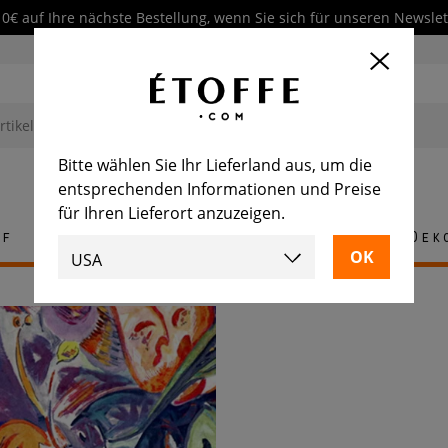
10€ auf Ihre nächste Bestellung, wenn Sie sich für unseren Newsl
Bitte wählen Sie Ihr Lieferland aus, um die
entsprechenden Informationen und Preise
für Ihren Lieferort anzuzeigen.
ff
Teppich
Fliese
Möbel
Dek