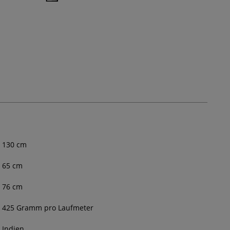
130
cm
65 cm
76 cm
425 Gramm pro Laufmeter
Indien