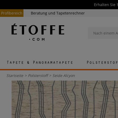
Erhalten Sie 
Profibereich
Beratung und Tapetenrechner
Tapete & Panoramatapete
Polstersto
Startseite
>
Polsterstoff
>
Seide Alcyon