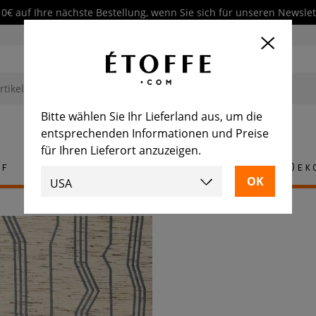
10€ auf Ihre nächste Bestellung, wenn Sie sich für unseren Newsl
Bitte wählen Sie Ihr Lieferland aus, um die
entsprechenden Informationen und Preise
für Ihren Lieferort anzuzeigen.
ff
Teppich
Fliese
Möbel
Dek