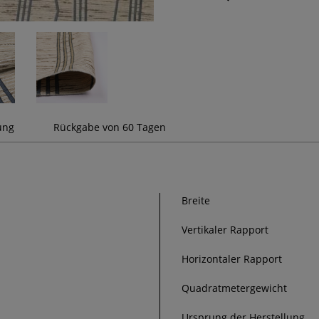
ung
Rückgabe von 60 Tagen
Breite
Vertikaler Rapport
Horizontaler Rapport
Quadratmetergewicht
Ursprung der Herstellung