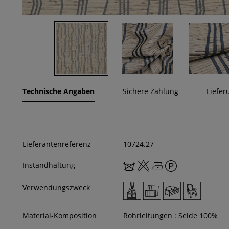
Technische Angaben
Sichere Zahlung
Liefer
Lieferantenreferenz
10724.27
Instandhaltung
Verwendungszweck
Material-Komposition
Rohrleitungen : Seide 100%