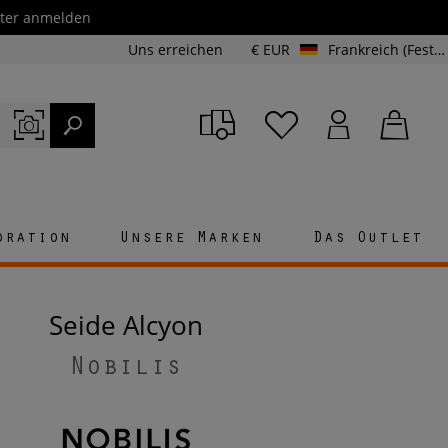
etter anmelden
Uns erreichen
€ EUR
Frankreich (Festland und Korsika)
oration
Unsere Marken
Das Outlet
Seide Alcyon
Nobilis