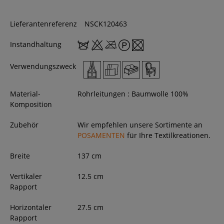
Lieferantenreferenz
NSCK120463
Instandhaltung
Verwendungszweck
Material-
Rohrleitungen : Baumwolle 100%
Komposition
Zubehör
Wir empfehlen unsere Sortimente an
POSAMENTEN
für Ihre Textilkreationen.
Breite
137
cm
Vertikaler
12.5 cm
Rapport
Horizontaler
27.5 cm
Rapport