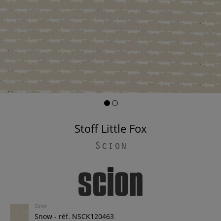
Stoff Little Fox
Scion
Color