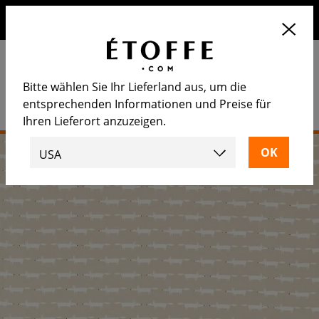
Erhalten Sie 10€ auf Ihre nächste Bestellung, wenn Sie sich
für unseren Newsletter anmelden
Bitte wählen Sie Ihr Lieferland aus, um die
entsprechenden Informationen und Preise für
Ihren Lieferort anzuzeigen.