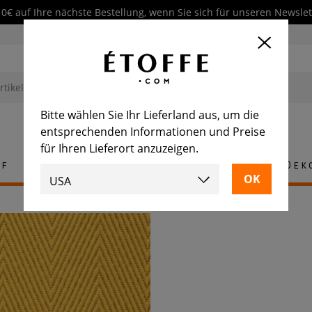
10€ auf Ihre nächste Bestellung, wenn Sie sich für unseren Newsl
Bitte wählen Sie Ihr Lieferland aus, um die
entsprechenden Informationen und Preise
für Ihren Lieferort anzuzeigen.
ff
Teppich
Fliese
Möbel
Dek