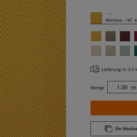
Color
Lieferung in
3-5 
m
Menge
Ein Muster