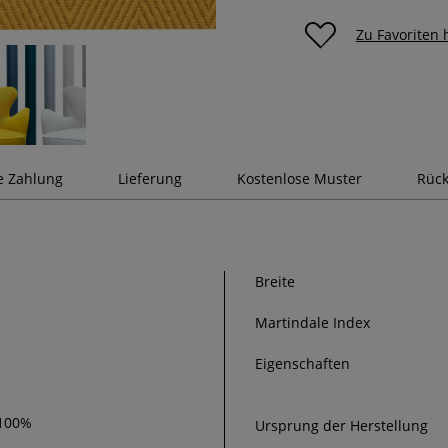
Zu Favoriten
e Zahlung
Lieferung
Kostenlose Muster
Rück
Breite
Martindale Index
Eigenschaften
 100%
Ursprung der Herstellung