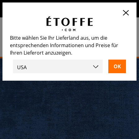
Erhalten Sie 10€ auf Ihre nächste Bestellung, wenn Sie sich
für unseren Newsletter anmelden
Bitte wählen Sie Ihr Lieferland aus, um die
entsprechenden Informationen und Preise für
Ihren Lieferort anzuzeigen.