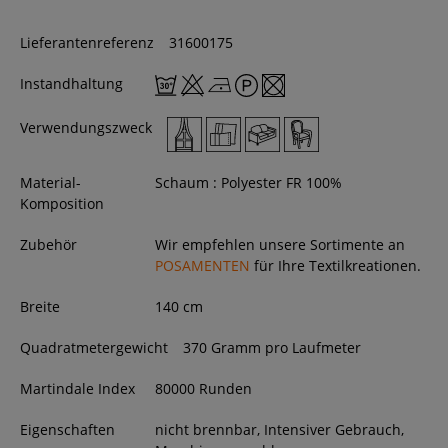
Lieferantenreferenz
31600175
Instandhaltung
Verwendungszweck
Material-
Schaum : Polyester FR 100%
Komposition
Zubehör
Wir empfehlen unsere Sortimente an
POSAMENTEN
für Ihre Textilkreationen.
Breite
140
cm
Quadratmetergewicht
370 Gramm pro Laufmeter
Martindale Index
80000 Runden
Eigenschaften
nicht brennbar, Intensiver Gebrauch,