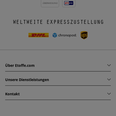
ÜBERWEISUNG
WELTWEITE EXPRESSZUSTELLUNG
Über Etoffe.com
Unsere Dienstleistungen
Kontakt
www.etoffe.com - Copyright © 2026
Alle Rechte vorbehalten
14 rue Hugede, 94340 JOINVILLE-LE-PONT, France