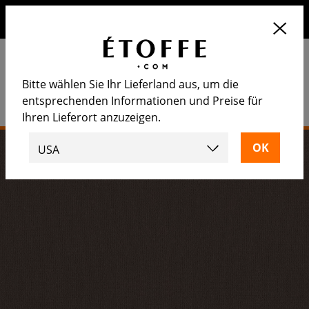
Erhalten Sie 10€ auf Ihre nächste Bestellung, wenn Sie sich
für unseren Newsletter anmelden
Bitte wählen Sie Ihr Lieferland aus, um die
entsprechenden Informationen und Preise für
Ihren Lieferort anzuzeigen.