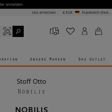
etter anmelden
Uns erreichen
€ EUR
Frankreich (Festland und Korsika)
oration
Unsere Marken
Das Outlet
Stoff Otto
Nobilis