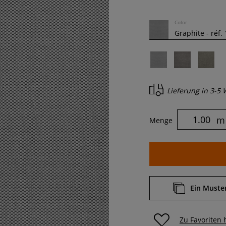
Color
Lieferung in
3-5 
m
Menge
Ein Muster
Zu Favoriten