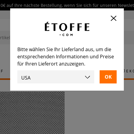
10€ auf Ihre nächste Bestellung, wenn Sie sich für unseren Newsl
Bitte wählen Sie Ihr Lieferland aus, um die
entsprechenden Informationen und Preise
für Ihren Lieferort anzuzeigen.
ff
Teppich
Fliese
Möbel
Dek