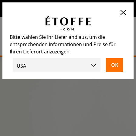
Erhalten Sie 10€ auf Ihre nächste Bestellung, wenn Sie sich
für unseren Newsletter anmelden
Bitte wählen Sie Ihr Lieferland aus, um die
entsprechenden Informationen und Preise für
Ihren Lieferort anzuzeigen.