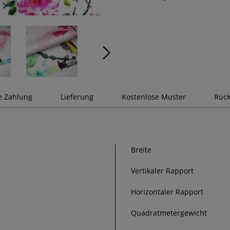
e Zahlung
Lieferung
Kostenlose Muster
Rück
Breite
Vertikaler Rapport
Horizontaler Rapport
Quadratmetergewicht