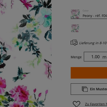
Color
Lieferung in
8-10
m
Menge
Ein Muster
Zu Favoriten