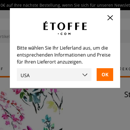
10€ auf Ihre nächste Bestellung, wenn Sie sich für unseren Newsl
Bitte wählen Sie Ihr Lieferland aus, um die
entsprechenden Informationen und Preise
für Ihren Lieferort anzuzeigen.
ff
Teppich
Fliese
Möbel
Dek