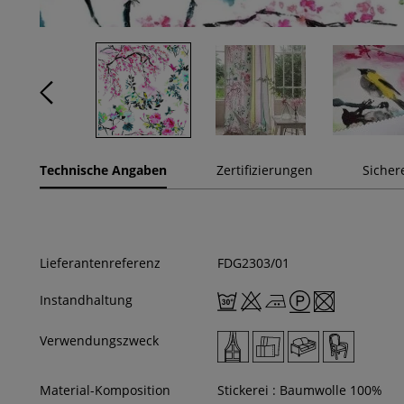
Technische Angaben
Zertifizierungen
Sicher
Lieferantenreferenz
FDG2303/01
Instandhaltung
Verwendungszweck
Material-Komposition
Stickerei : Baumwolle 100%