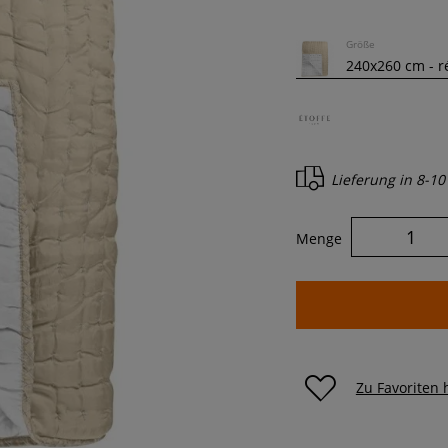
Größe
Lieferung in
8-10
Menge
Zu Favoriten