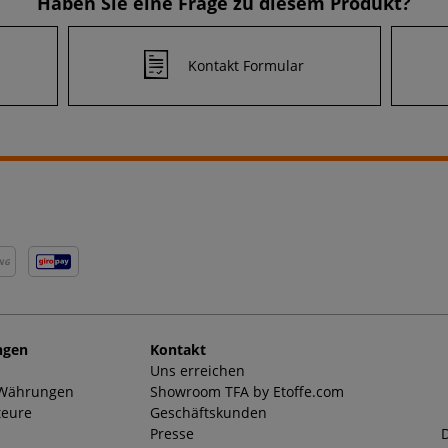
Haben Sie eine Frage zu diesem Produkt?
Kontakt Formular
NG
ngen
Kontakt
Uns erreichen
 Währungen
Showroom TFA by Etoffe.com
teure
Geschäftskunden
Presse
D