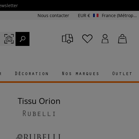
ewsletter
Nous contacter
EUR €
France (Métropolitaine et Corse)
r
Décoration
Nos marques
Outlet
Tissu Orion
Rubelli