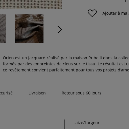
Ajouter à ma 
Orion est un jacquard réalisé par la maison Rubelli dans la coll
formés par des empreintes de clous sur le tissu. Le résultat est un
ce revêtement convient parfaitement pour tous vos projets d’am
écurisé
Livraison
Retour sous 60 jours
Laize/Largeur