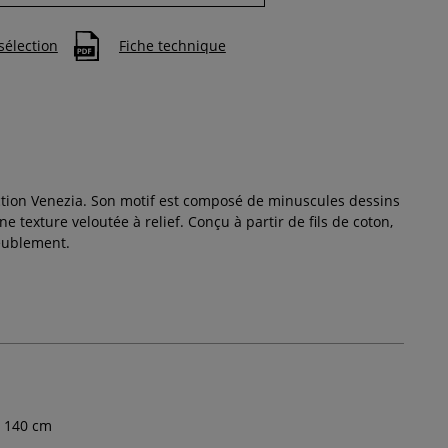
sélection
Fiche technique
ection Venezia. Son motif est composé de minuscules dessins
e texture veloutée à relief. Conçu à partir de fils de coton,
eublement.
140
cm