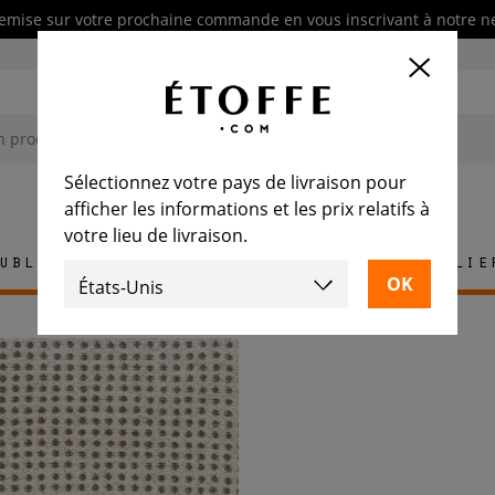
emise sur votre prochaine commande en vous inscrivant à notre n
Sélectionnez votre pays de livraison pour
afficher les informations et les prix relatifs à
votre lieu de livraison.
ublement
Tapis
Carrelage
Mobilie