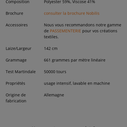
Composition
Polyester 59%, Viscose 41%
Brochure
consulter la brochure Nobilis
Accessoires
Nous vous recommandons notre gamme
de
PASSEMENTERIE
pour vos créations
textiles.
Laize/Largeur
142
cm
Grammage
661 grammes par mètre linéaire
Test Martindale
50000 tours
Propriétés
usage intensif, lavable en machine
Origine de
Allemagne
fabrication