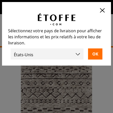
10€ de remise sur votre prochaine commande en vous
inscrivant à notre newsletter
Sélectionnez votre pays de livraison pour afficher
les informations et les prix relatifs à votre lieu de
livraison.