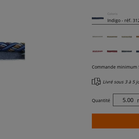
Coloris
Commande minimum
Livré sous
3 à 5 
Quantité