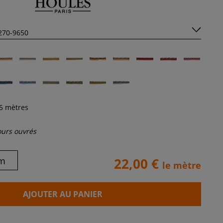
5
mètres
jours ouvrés
m
22,00 €
le mètre
AJOUTER AU PANIER