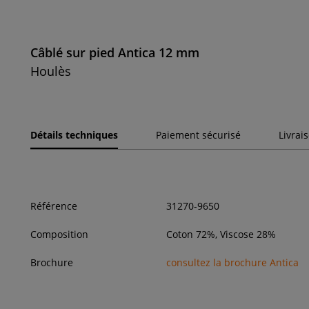
Câblé sur pied Antica 12 mm
Houlès
Détails techniques
Paiement sécurisé
Livrai
Référence
31270-9650
Composition
Coton 72%, Viscose 28%
Brochure
consultez la brochure Antica