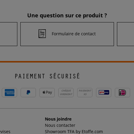
Une question sur ce produit ?
Formulaire de contact
PAIEMENT SÉCURISÉ
CHÈQUE
PAIEMENT
VIREMENT
X3
Nous joindre
Nous contacter
evises
Showroom TFA by Etoffe.com