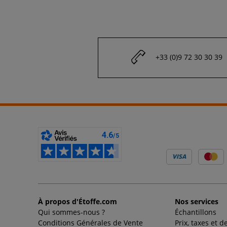
+33 (0)9 72 30 30 39
À propos d'Étoffe.com
Nos services
Qui sommes-nous ?
Échantillons
Conditions Générales de Vente
Prix, taxes et d