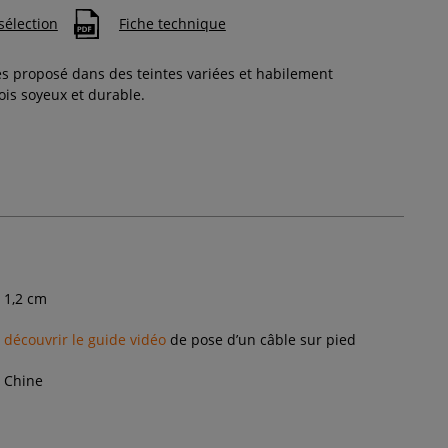
sélection
Fiche technique
s proposé dans des teintes variées et habilement
fois soyeux et durable.
1,2
cm
découvrir le guide vidéo
de pose d’un câble sur pied
Chine