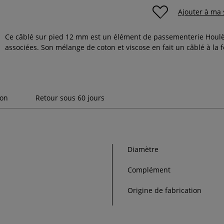
Ajouter à ma 
Ce câblé sur pied 12 mm est un élément de passementerie Houlè
associées. Son mélange de coton et viscose en fait un câblé à la 
son
Retour sous 60 jours
Diamètre
Complément
Origine de fabrication