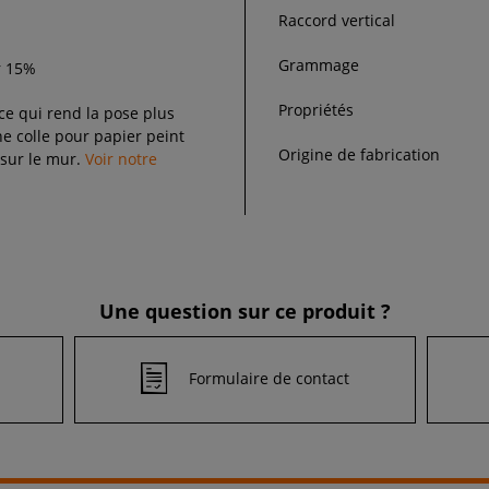
Raccord vertical
Grammage
r 15%
Propriétés
 ce qui rend la pose plus
 colle pour papier peint
Origine de fabrication
 sur le mur.
Voir notre
Une question sur ce produit ?
Formulaire de contact