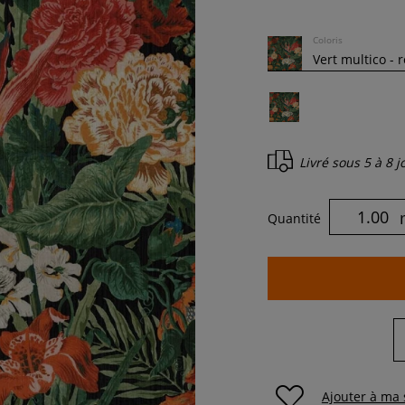
Coloris
Livré sous
5 à 8 
Quantité
Ajouter à ma 