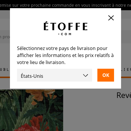
emise sur votre prochaine commande en vous inscrivant à notre n
Sélectionnez votre pays de livraison pour
afficher les informations et les prix relatifs à
votre lieu de livraison.
ublement
Tapis
Carrelage
Mobilie
Re