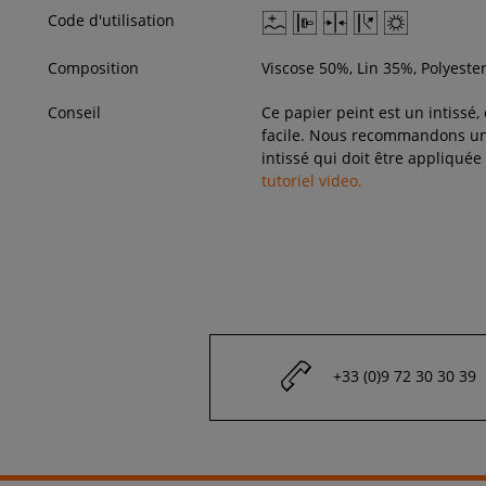
Code d'utilisation
Composition
Viscose 50%, Lin 35%, Polyeste
Conseil
Ce papier peint est un intissé,
facile. Nous recommandons une
intissé qui doit être appliquée
tutoriel video.
+33 (0)9 72 30 30 39