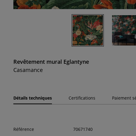
Revêtement mural Eglantyne
Casamance
Détails techniques
Certifications
Paiement s
Référence
70671740