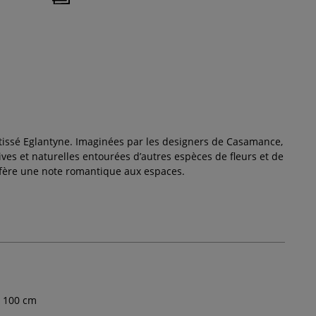
issé Eglantyne. Imaginées par les designers de Casamance,
ves et naturelles entourées d’autres espèces de fleurs et de
nfère une note romantique aux espaces.
100
cm