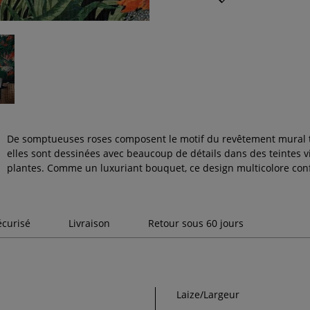
De somptueuses roses composent le motif du revêtement mural t
elles sont dessinées avec beaucoup de détails dans des teintes vi
plantes. Comme un luxuriant bouquet, ce design multicolore co
écurisé
Livraison
Retour sous 60 jours
Laize/Largeur