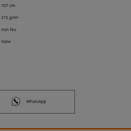
107 cm
215 g/m²
non feu
Italie
WhatsApp