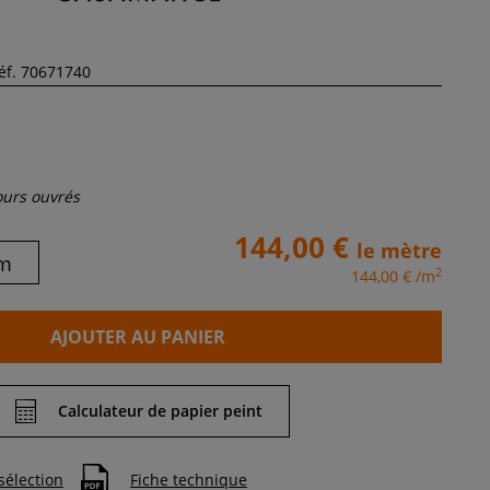
jours ouvrés
144,00 €
le mètre
m
2
144,00 €
/m
AJOUTER AU PANIER
Calculateur de papier peint
sélection
Fiche technique