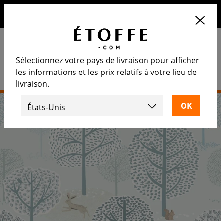
10€ de remise sur votre prochaine commande en vous
inscrivant à notre newsletter
Sélectionnez votre pays de livraison pour afficher
les informations et les prix relatifs à votre lieu de
livraison.