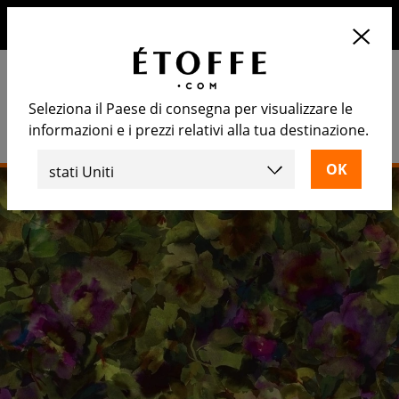
10€ di sconto sul prossimo ordine iscrivendosi alla nostra
newsletter
Seleziona il Paese di consegna per visualizzare le
informazioni e i prezzi relativi alla tua destinazione.