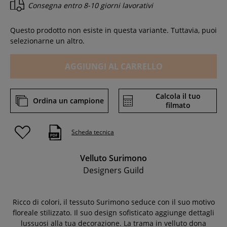
Consegna entro
8-10 giorni lavorativi
Questo prodotto non esiste in questa variante. Tuttavia, puoi
selezionarne un altro.
AGGIUNGI AL CARRELLO
Calcola il tuo
Ordina un campione
filmato
Scheda tecnica
Velluto Surimono
Designers Guild
Ricco di colori, il tessuto Surimono seduce con il suo motivo
floreale stilizzato. Il suo design sofisticato aggiunge dettagli
lussuosi alla tua decorazione. La trama in velluto dona