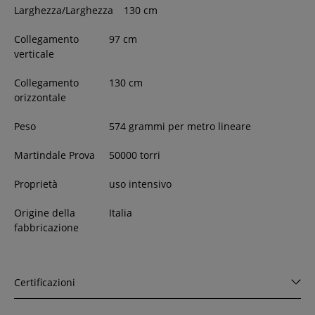
Larghezza/Larghezza
130
cm
Collegamento
97 cm
verticale
Collegamento
130 cm
orizzontale
Peso
574 grammi per metro lineare
Martindale Prova
50000 torri
Proprietà
uso intensivo
Origine della
Italia
fabbricazione
Certificazioni