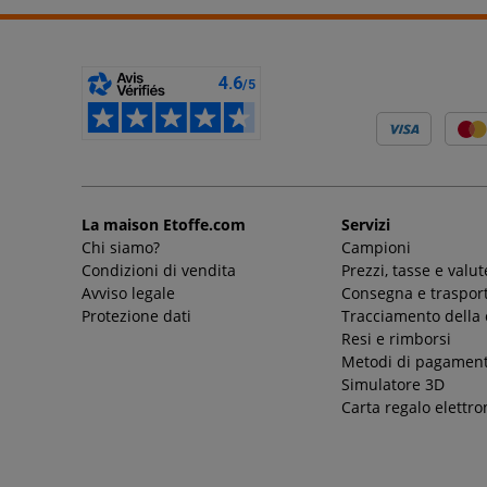
La maison Etoffe.com
Servizi
Chi siamo?
Campioni
Condizioni di vendita
Prezzi, tasse e valut
Avviso legale
Consegna e trasport
Protezione dati
Tracciamento della
Resi e rimborsi
Metodi di pagamen
Simulatore 3D
Carta regalo elettro