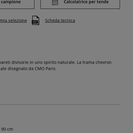
 campione
Calcolatrice per tende
 mia selezione
Scheda tecnica
pareti divisorie in uno spirito naturale. La trama chevron
anale disegnato da CMO Paris.
90
cm