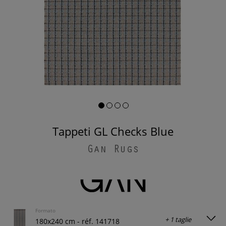
Tappeti GL Checks Blue
Gan Rugs
Formato
+ 1 taglie