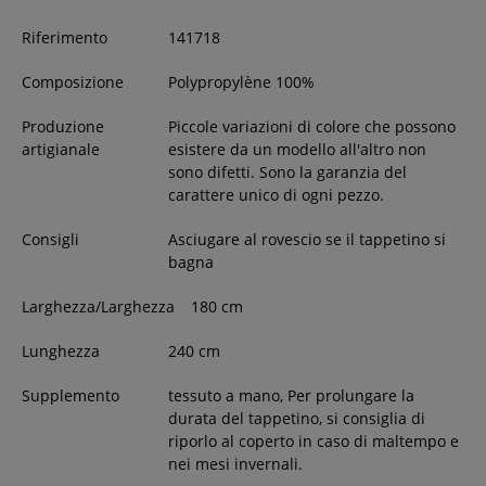
Riferimento
141718
Composizione
Polypropylène 100%
Produzione
Piccole variazioni di colore che possono
artigianale
esistere da un modello all'altro non
sono difetti. Sono la garanzia del
carattere unico di ogni pezzo.
Consigli
Asciugare al rovescio se il tappetino si
bagna
Larghezza/Larghezza
180
cm
Lunghezza
240
cm
Supplemento
tessuto a mano, Per prolungare la
durata del tappetino, si consiglia di
riporlo al coperto in caso di maltempo e
nei mesi invernali.