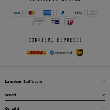
PAGAMENTO SICURO
CHÈQUE
VIREMENT
PAIEMENT
X3
CORRIERI ESPRESSI
La maison Etoffe.com
Servizi
Contatti