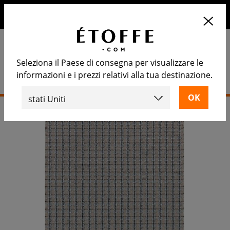
10€ di sconto sul prossimo ordine iscrivendosi alla nostra
newsletter
Seleziona il Paese di consegna per visualizzare le
informazioni e i prezzi relativi alla tua destinazione.