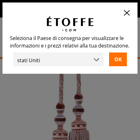
10€ di sconto sul prossimo ordine iscrivendosi alla nostra
newsletter
Seleziona il Paese di consegna per visualizzare le
informazioni e i prezzi relativi alla tua destinazione.