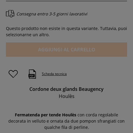
Consegna entro
3-5 giorni lavorativi
Questo prodotto non esiste in questa variante. Tuttavia, puoi
selezionarne un altro.
AGGIUNGI AL CARRELLO
Scheda tecnica
Cordone deux glands Beaugency
Houlès
Fermatenda per tende Houlès
con corda regolabile
decorata in velluto e ornata da due pompon sfrangiati con
qualche fila di perline.