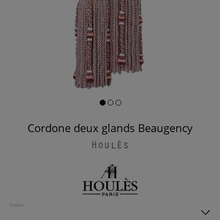
Cordone deux glands Beaugency
Houlès
Colori