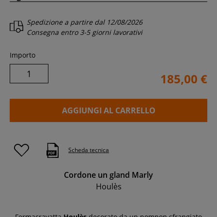
Spedizione a partire dal
12/08/2026
Consegna entro
3-5 giorni lavorativi
Importo
185,00 €
AGGIUNGI AL CARRELLO
Scheda tecnica
Cordone un gland Marly
Houlès
Fermacravatta
Houlès
decorato da un pompon sfrangiato