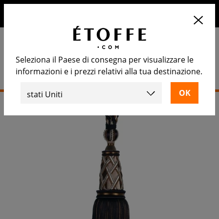
10€ di sconto sul prossimo ordine iscrivendosi alla nostra
newsletter
Seleziona il Paese di consegna per visualizzare le
informazioni e i prezzi relativi alla tua destinazione.