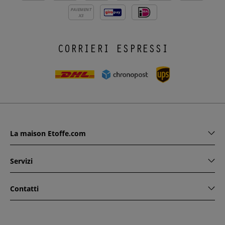
PAIEMENT
X3
CORRIERI ESPRESSI
La maison Etoffe.com
Servizi
Contatti
www.etoffe.com - Copyright © 2026
Tutti i diritti riservati
14