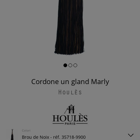
Cordone un gland Marly
Houlès
Colori