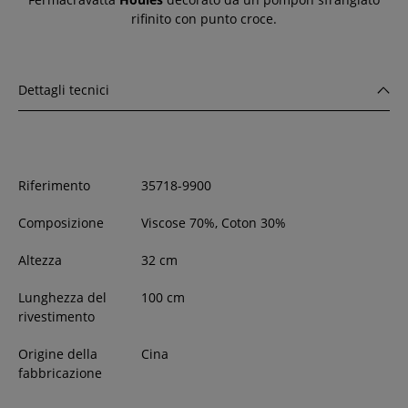
rifinito con punto croce.
Dettagli tecnici
Riferimento
35718-9900
Composizione
Viscose 70%, Coton 30%
Altezza
32
cm
Lunghezza del
100 cm
rivestimento
Origine della
Cina
fabbricazione