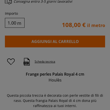
Consegna entro
3-5 giorni lavorativi
Importo
m
108,00 €
il metro
AGGIUNGI AL CARRELLO
Scheda tecnica
Frange perles Palais Royal 4 cm
Houlès
Questa piccola treccia è decorata con perle vestite di fili di
raso. Questa frangia Palais Royal di 4 cm dona più
raffinatezza ai tuoi interni.