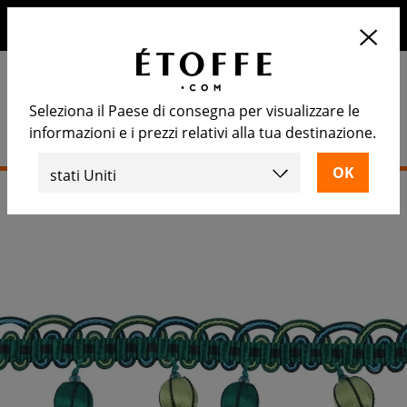
10€ di sconto sul prossimo ordine iscrivendosi alla nostra
newsletter
Seleziona il Paese di consegna per visualizzare le
informazioni e i prezzi relativi alla tua destinazione.