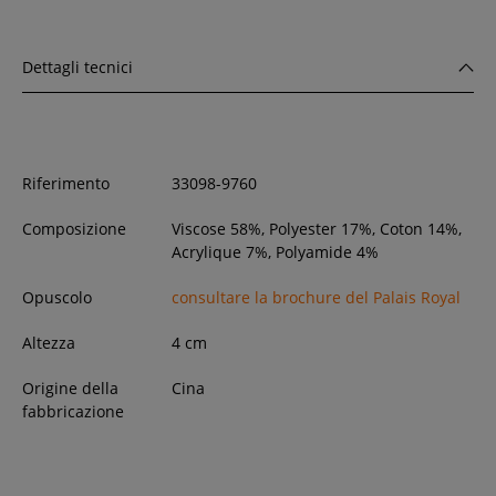
Dettagli tecnici
Riferimento
33098-9760
Composizione
Viscose 58%, Polyester 17%, Coton 14%,
Acrylique 7%, Polyamide 4%
Opuscolo
consultare la brochure del Palais Royal
Altezza
4
cm
Origine della
Cina
fabbricazione