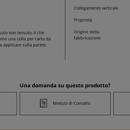
Collegamento verticale
Proprietà
Origine della
suto non tessuto, il che
fabbricazione
liamo una colla per carta da
a applicare sulla parete.
Una domanda su questo prodotto?
Modulo di Contatto