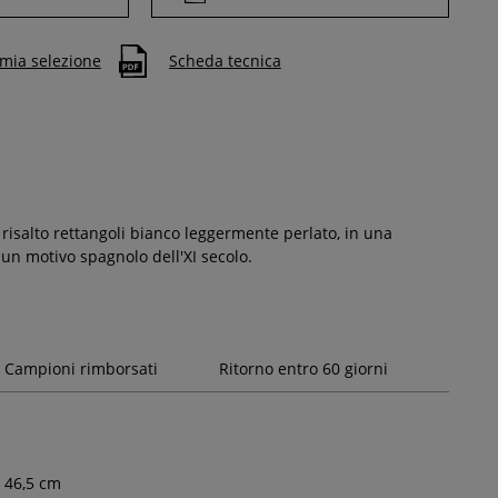
 mia selezione
Scheda tecnica
 risalto rettangoli bianco leggermente perlato, in una
 un motivo spagnolo dell'XI secolo.
Campioni rimborsati
Ritorno entro 60 giorni
46,5
cm