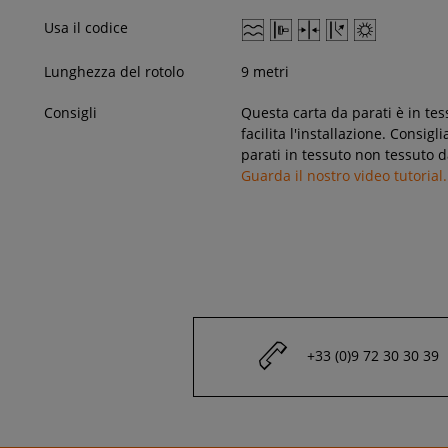
Usa il codice
Lunghezza del rotolo
9 metri
Consigli
Questa carta da parati è in tes
facilita l'installazione. Consig
parati in tessuto non tessuto d
Guarda il nostro video tutorial.
+33 (0)9 72 30 30 39