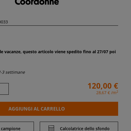
le vacanze, questo articolo viene spedito fino al 27/07 poi
-3 settimane
120,00 €
2
28,67 €
/m
AGGIUNGI AL CARRELLO
 campione
Calcolatrice dello sfondo