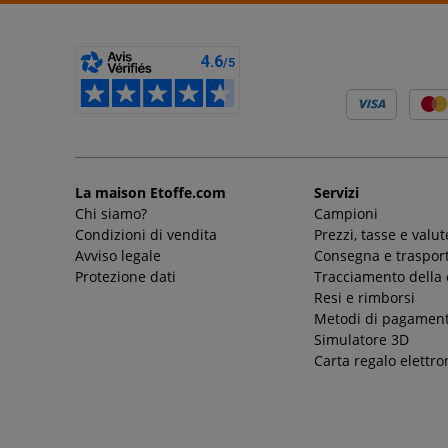
La maison Etoffe.com
Servizi
Chi siamo?
Campioni
Condizioni di vendita
Prezzi, tasse e valut
Avviso legale
Consegna e trasport
Protezione dati
Tracciamento della
Resi e rimborsi
Metodi di pagamen
Simulatore 3D
Carta regalo elettro