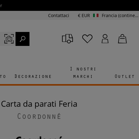
r
Contattaci
€ EUR
Francia (continente e Corsica)
I nostri
to
Decorazione
marchi
Outlet
Carta da parati Feria
Coordonné