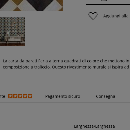
Aggiungi alla
La carta da parati Feria alterna quadrati di colore che mettono in
composizione a traliccio. Questo
rivestimento murale
si ispira ad
nte
Pagamento sicuro
Consegna
Larghezza/Larghezza