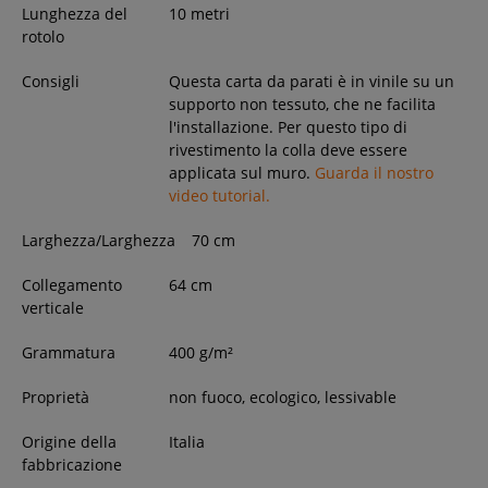
Lunghezza del
10 metri
rotolo
Consigli
Questa carta da parati è in vinile su un
supporto non tessuto, che ne facilita
l'installazione. Per questo tipo di
rivestimento la colla deve essere
applicata sul muro.
Guarda il nostro
video tutorial.
Larghezza/Larghezza
70
cm
Collegamento
64 cm
verticale
Grammatura
400 g/m²
Proprietà
non fuoco, ecologico, lessivable
Origine della
Italia
fabbricazione