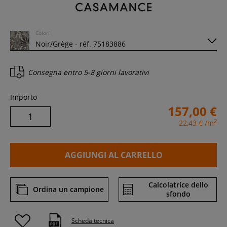
Colori
Consegna entro
5-8 giorni lavorativi
Importo
157,00 €
2
22,43 €
/m
AGGIUNGI AL CARRELLO
Calcolatrice dello
Ordina un campione
sfondo
Scheda tecnica