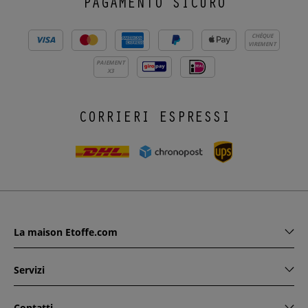
PAGAMENTO SICURO
CHÈQUE
VIREMENT
PAIEMENT
X3
CORRIERI ESPRESSI
La maison Etoffe.com
Servizi
Contatti