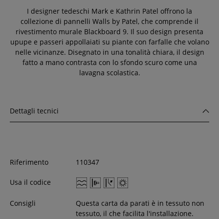
I designer tedeschi Mark e Kathrin Patel offrono la
collezione di pannelli Walls by Patel, che comprende il
rivestimento murale Blackboard 9. Il suo design presenta
upupe e passeri appollaiati su piante con farfalle che volano
nelle vicinanze. Disegnato in una tonalità chiara, il design
fatto a mano contrasta con lo sfondo scuro come una
lavagna scolastica.
Dettagli tecnici
Riferimento
110347
Usa il codice
Consigli
Questa carta da parati è in tessuto non
tessuto, il che facilita l'installazione.