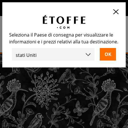
10€ di sconto sul prossimo ordine iscrivendosi alla nostra
newsletter
Seleziona il Paese di consegna per visualizzare le
informazioni e i prezzi relativi alla tua destinazione.