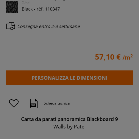
Colori
Consegna entro
2-3 settimane
57,10 €
2
/m
PERSONALIZZA LE DIMENSIONI
Scheda tecnica
Carta da parati panoramica Blackboard 9
Walls by Patel