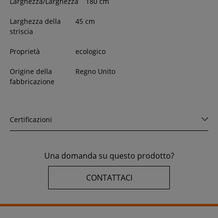
Larghezza/Larghezza
180
cm
Larghezza della
45 cm
striscia
Proprietà
ecologico
Origine della
Regno Unito
fabbricazione
Certificazioni
Una domanda su questo prodotto?
CONTATTACI