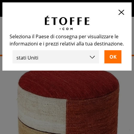
10€ di sconto sul prossimo ordine iscrivendosi alla nostra
newsletter
Seleziona il Paese di consegna per visualizzare le
informazioni e i prezzi relativi alla tua destinazione.