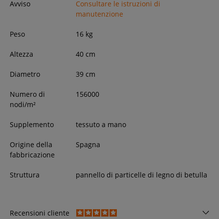
Avviso
Consultare le istruzioni di
manutenzione
Peso
16
kg
Altezza
40
cm
Diametro
39
cm
Numero di
156000
nodi/m²
Supplemento
tessuto a mano
Origine della
Spagna
fabbricazione
Struttura
pannello di particelle di legno di betulla
Recensioni cliente