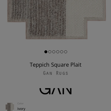
Teppich Square Plait
Gan Rugs
Color