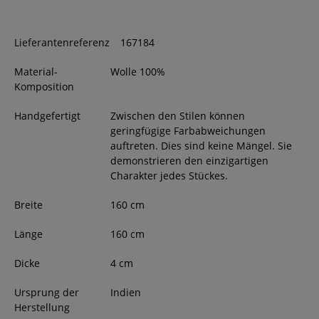
Lieferantenreferenz
167184
Material-
Wolle 100%
Komposition
Handgefertigt
Zwischen den Stilen können
geringfügige Farbabweichungen
auftreten. Dies sind keine Mängel. Sie
demonstrieren den einzigartigen
Charakter jedes Stückes.
Breite
160
cm
Länge
160
cm
Dicke
4
cm
Ursprung der
Indien
Herstellung