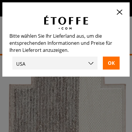
Erhalten Sie 10€ auf Ihre nächste Bestellung, wenn Sie sich
für unseren Newsletter anmelden
Bitte wählen Sie Ihr Lieferland aus, um die
entsprechenden Informationen und Preise für
Ihren Lieferort anzuzeigen.