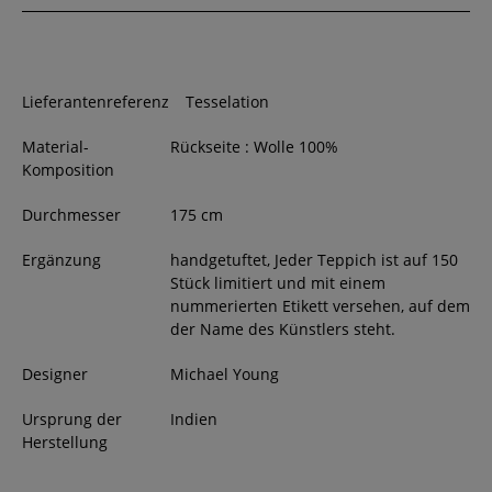
Lieferantenreferenz
Tesselation
Material-
Rückseite : Wolle 100%
Komposition
Durchmesser
175
cm
Ergänzung
handgetuftet, Jeder Teppich ist auf 150
Stück limitiert und mit einem
nummerierten Etikett versehen, auf dem
der Name des Künstlers steht.
Designer
Michael Young
Ursprung der
Indien
Herstellung