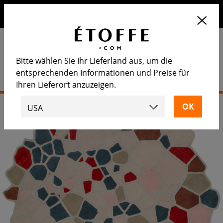
Erhalten Sie 10€ auf Ihre nächste Bestellung, wenn Sie sich
für unseren Newsletter anmelden
Bitte wählen Sie Ihr Lieferland aus, um die
entsprechenden Informationen und Preise für
Ihren Lieferort anzuzeigen.