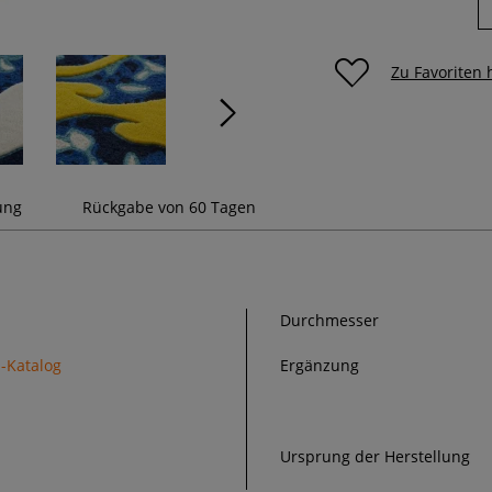
Zu Favoriten
ung
Rückgabe von 60 Tagen
Durchmesser
-Katalog
Ergänzung
Ursprung der Herstellung