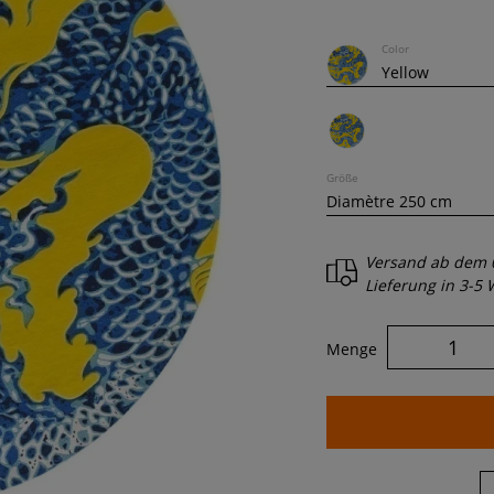
Color
Größe
Versand ab dem
Lieferung in
3-5 
Menge