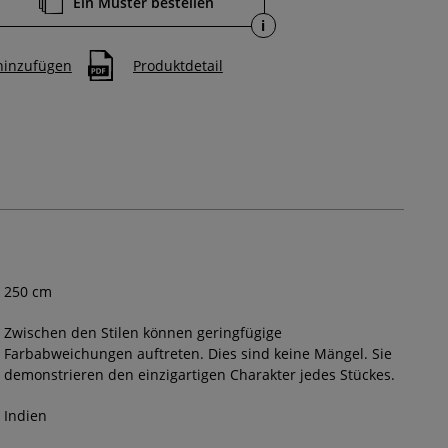
Ein Muster bestellen
i
 hinzufügen
Produktdetail
250
cm
Zwischen den Stilen können geringfügige
Farbabweichungen auftreten. Dies sind keine Mängel. Sie
demonstrieren den einzigartigen Charakter jedes Stückes.
Indien