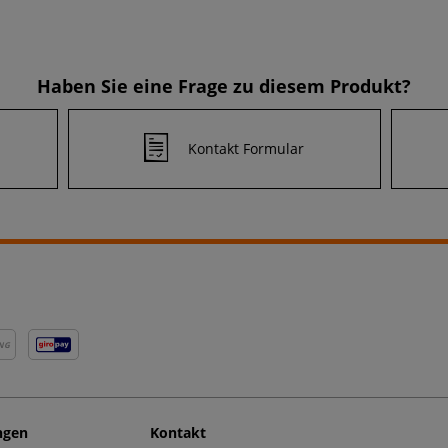
Haben Sie eine Frage zu diesem Produkt?
Kontakt Formular
NG
ngen
Kontakt