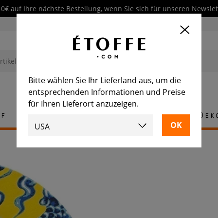
10€ auf Ihre nächste Bestellung, wenn Sie sich für unseren Newsl
Bitte wählen Sie Ihr Lieferland aus, um die
entsprechenden Informationen und Preise
für Ihren Lieferort anzuzeigen.
ff
Teppich
Fliese
Möbel
Dek