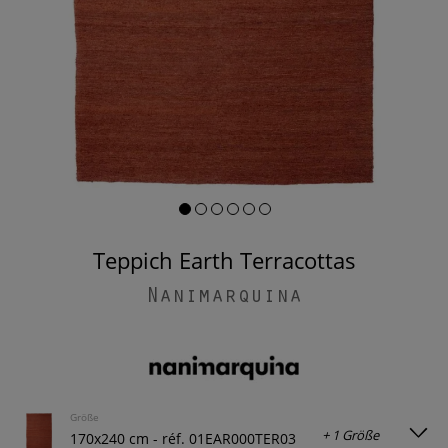
Teppich Earth Terracottas
Nanimarquina
Größe
+ 1 Größe