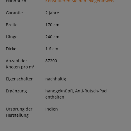
Handbuch
Konsultieren Sie den Pflegehinweis
Garantie
2 Jahre
Breite
170
cm
Länge
240
cm
Dicke
1.6
cm
Anzahl der
87200
Knoten pro m²
Eigenschaften
nachhaltig
Ergänzung
handgeknüpft, Anti-Rutsch-Pad
enthalten
Ursprung der
Indien
Herstellung