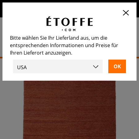
Erhalten Sie 10€ auf Ihre nächste Bestellung, wenn Sie sich
für unseren Newsletter anmelden
Bitte wählen Sie Ihr Lieferland aus, um die
entsprechenden Informationen und Preise für
Ihren Lieferort anzuzeigen.